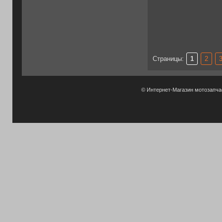
Страницы:
1
2
© Интернет-Магазин мотозапч