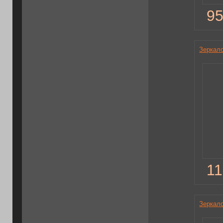
95
Зеркал
11
Зеркал