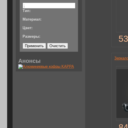
Тип:
Материал:
Цвет:
53
Размеры:
Зеркал
Анонсы
84