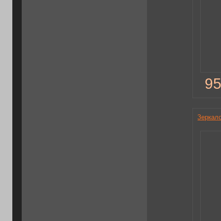
95
Зеркал