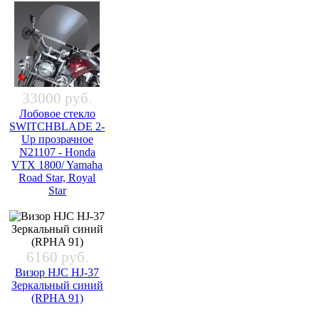
33000 руб.
Лобовое стекло
SWITCHBLADE 2-
Up прозрачное
N21107 - Honda
VTX 1800/ Yamaha
Road Star, Royal
Star
6160 руб.
Визор HJC HJ-37
Зеркальный синий
(RPHA 91)