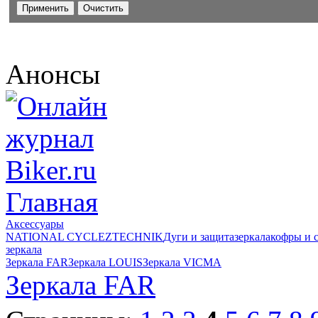
Анонсы
Главная
Аксессуары
NATIONAL CYCLE
ZTECHNIK
Дуги и защита
зеркала
кофры и 
зеркала
Зеркала FAR
Зеркала LOUIS
Зеркала VICMA
Зеркала FAR