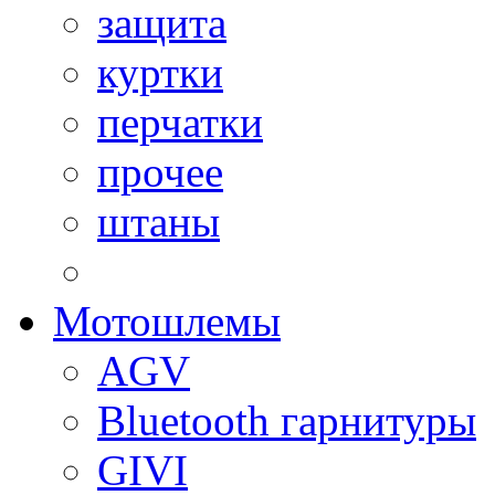
защита
куртки
перчатки
прочее
штаны
Мотошлемы
AGV
Bluetooth гарнитуры
GIVI