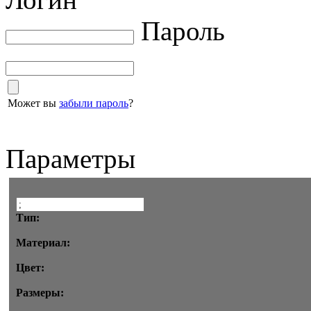
Пароль
Может вы
забыли пароль
?
Параметры
Тип:
Материал:
Цвет:
Размеры: