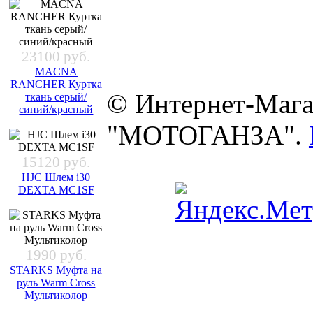
23100 руб.
MACNA
RANCHER Куртка
© Интернет-Мага
ткань серый/
синий/красный
"МОТОГАНЗА".
15120 руб.
HJC Шлем i30
DEXTA MC1SF
1990 руб.
STARKS Муфта на
руль Warm Cross
Мультиколор