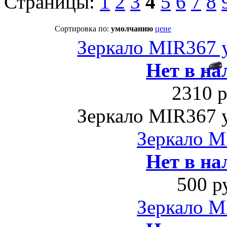
Страницы:
1
2
3
4
5
6
7
8
Сортировка по:
умолчанию
цене
Зеркало MIR367 
Нет в на
2310 р
Зеркало MIR367 
Зеркало M
Нет в на
500 р
Зеркало M