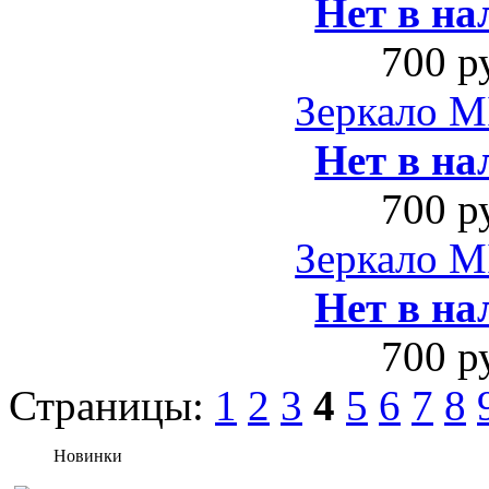
Нет в на
700 р
Зеркало M
Нет в на
700 р
Зеркало M
Нет в на
700 р
Страницы:
1
2
3
4
5
6
7
8
Новинки