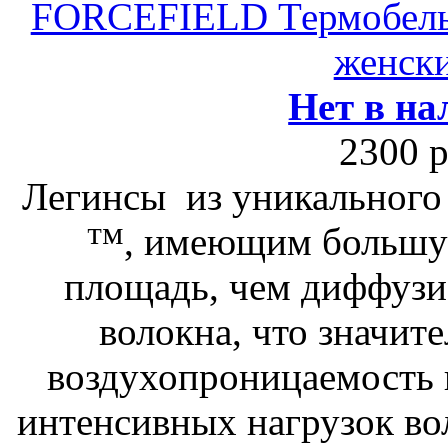
FORCEFIELD Термобелье
женски
Нет в на
2300 р
Легинсы из уникального
™, имеющим большу
площадь, чем диффузи
волокна, что значит
воздухопроницаемость 
интенсивных нагрузок во