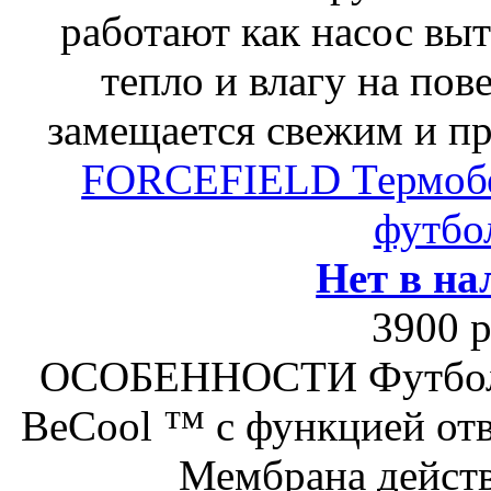
работают как насос вы
тепло и влагу на пов
замещается свежим и п
FORCEFIELD Термоб
футбо
Нет в на
3900 р
ОСОБЕННОСТИ Футболка
BeCool ™ с функцией отв
Мембрана действ