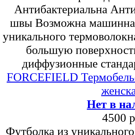
Антибактериальна Анти
швы Возможна машинная
уникального термоволок
большую поверхност
диффузионные стандар
FORCEFIELD Термобелье 
женска
Нет в на
4500 р
Футболка из уникального