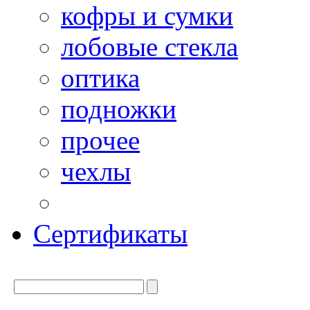
кофры и сумки
лобовые стекла
оптика
подножки
прочее
чехлы
Сертификаты