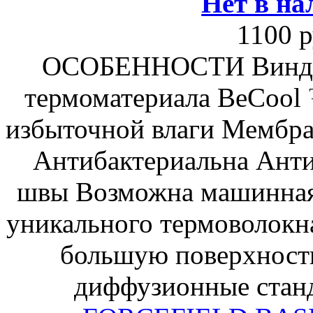
Нет в на
1100 р
ОСОБЕННОСТИ Виндсто
термоматериала BeCool 
избыточной влаги Мембран
Антибактериальна Анти
швы Возможна машинная 
уникального термоволок
большую поверхност
диффузионные станд