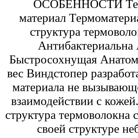
ОСОБЕННОСТИ Тер
материал Термоматериа
структура термовол
Антибактериальна 
Быстросохнущая Анатом
вес Виндстопер разработ
материала не вызывающ
взаимодействии с кожей.
структура термоволокна 
своей структуре н