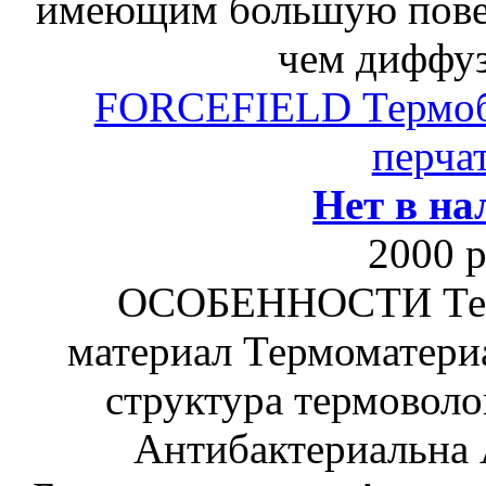
имеющим большую пове
чем диффу
FORCEFIELD Термо
перча
Нет в на
2000 р
ОСОБЕННОСТИ Тер
материал Термоматериа
структура термовол
Антибактериальна 