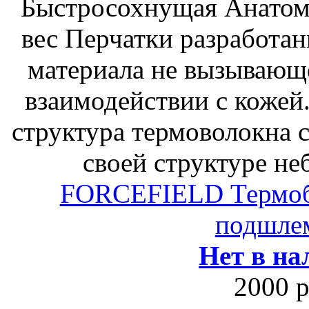
Быстросохнущая Анатом
вес Перчатки разработан
материала не вызывающ
взаимодействии с кожей.
структура термоволокна 
своей структуре н
FORCEFIELD Термо
подшле
Нет в на
2000 р