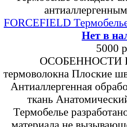
антиаллергенным
FORCEFIELD Термобель
Нет в на
5000 р
ОСОБЕННОСТИ По
термоволокна Плоские ш
Антиаллергенная обраб
ткань Анатомически
Термобелье разработано
материала не вызывающ