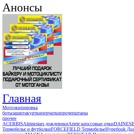
Анонсы
Главная
Мотоэкипировка
боты
защита
куртки
перчатки
прочее
штаны
прочее
ACERBIS
Alpinestars дождевики
Ariete кроссовые очки
DAINESE
Термобелье и футболки
FORCEFIELD Термобелье
Hyperlook До