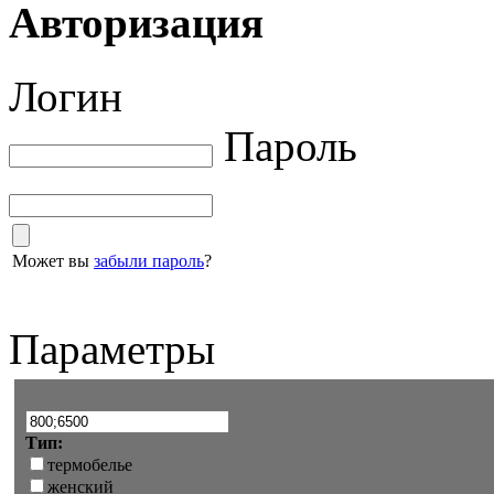
Авторизация
Логин
Пароль
Может вы
забыли пароль
?
Параметры
Тип:
термобелье
женский