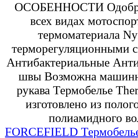
ОСОБЕННОСТИ Одобрен
всех видах мотоспор
термоматериала Ny
терморегуляционными 
Антибактериальные Анти
швы Возможна машинн
рукава Термобелье Ther
изготовлено из полог
полиамидного вол
FORCEFIELD Термобел