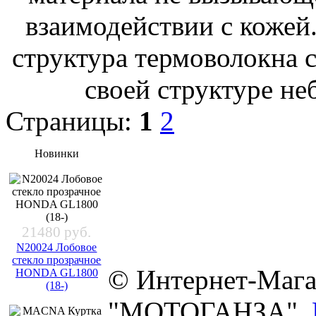
взаимодействии с кожей.
структура термоволокна 
своей структуре н
Страницы:
1
2
Новинки
21480 руб.
N20024 Лобовое
стекло прозрачное
© Интернет-Мага
HONDA GL1800
(18-)
"МОТОГАНЗА".