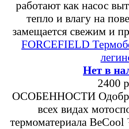
работают как насос вы
тепло и влагу на пов
замещается свежим и п
FORCEFIELD Термоб
легин
Нет в на
2400 р
ОСОБЕННОСТИ Одобрен
всех видах мотосп
термоматериала BeCool 