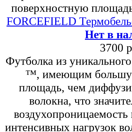
поверхностную площадь
FORCEFIELD Термобелье 
Нет в на
3700 р
Футболка из уникального
™, имеющим большу
площадь, чем диффузи
волокна, что значит
воздухопроницаемость 
интенсивных нагрузок во