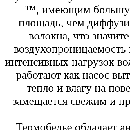
™, имеющим большу
площадь, чем диффузи
волокна, что значит
воздухопроницаемость 
интенсивных нагрузок во
работают как насос вы
тепло и влагу на пов
замещается свежим и п
Термобелье обладает а