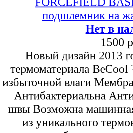
FORCEFIELD BAS
подшлемник на жа
Нет в на
1500 р
Новый дизайн 2013 го
термоматериала BeCool 
избыточной влаги Мембран
Антибактериальна Анти
швы Возможна машинная
из уникального термо