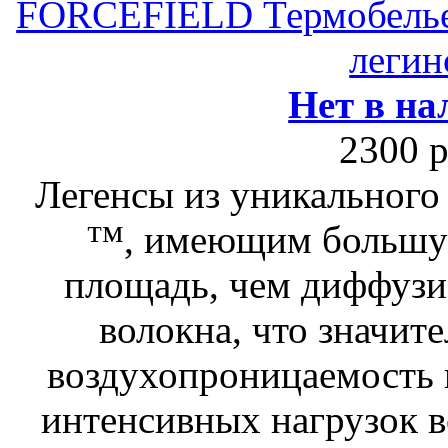
FORCEFIELD Термобел
легин
Нет в на
2300 р
Легенсы из уникального
™, имеющим большу
площадь, чем диффузи
волокна, что значит
воздухопроницаемость 
интенсивных нагрузок в