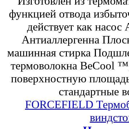
Изготовлен из термома
функцией отвода избыто
действует как насос
Антиаллергенна Плос
машинная стирка Подшле
термоволокна BeCool 
поверхностную площадь
стандартные в
FORCEFIELD Термо
виндсто