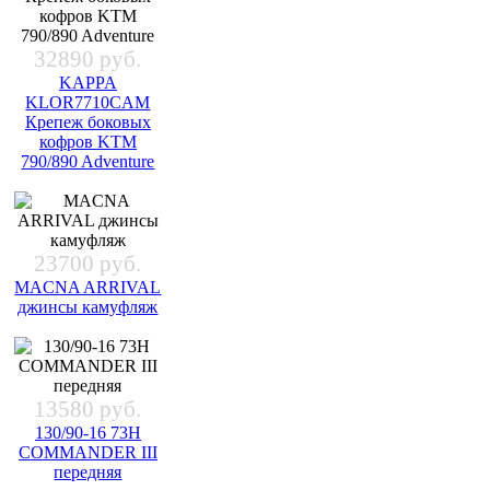
32890 руб.
KAPPA
KLOR7710CAM
Крепеж боковых
кофров KTM
790/890 Adventure
23700 руб.
MACNA ARRIVAL
джинсы камуфляж
13580 руб.
130/90-16 73H
COMMANDER III
передняя