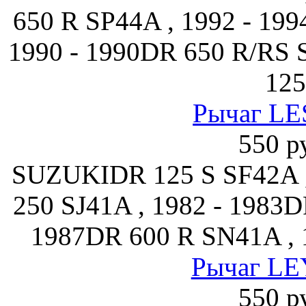
650 R SP44A , 1992 - 19
1990 - 1990DR 650 R/RS 
125
Рычаг LE
550 р
SUZUKIDR 125 S SF42A ,
250 SJ41A , 1982 - 1983D
1987DR 600 R SN41A , 
Рычаг LE
550 р