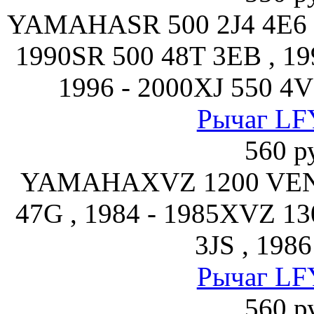
YAMAHASR 500 2J4 4E6 4
1990SR 500 48T 3EB , 19
1996 - 2000XJ 550 4V
Рычаг LF
560 р
YAMAHAXVZ 1200 VE
47G , 1984 - 1985XVZ
3JS , 1986
Рычаг LF
560 р