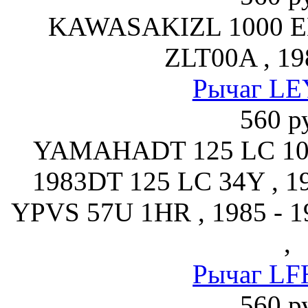
KAWASAKIZL 1000 
ZLT00A , 19
Рычаг LE
560 р
YAMAHADT 125 LC 10V 
1983DT 125 LC 34Y , 1
YPVS 57U 1HR , 1985 - 
,
Рычаг LF
560 р