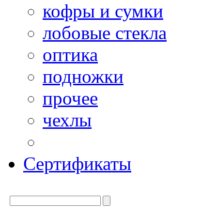
кофры и сумки
лобовые стекла
оптика
подножки
прочее
чехлы
Сертификаты