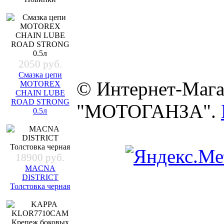
2050 руб.
Смазка цепи
© Интернет-Мага
MOTOREX
CHAIN LUBE
ROAD STRONG
"МОТОГАНЗА".
0.5л
18900 руб.
MACNA
DISTRICT
Толстовка черная