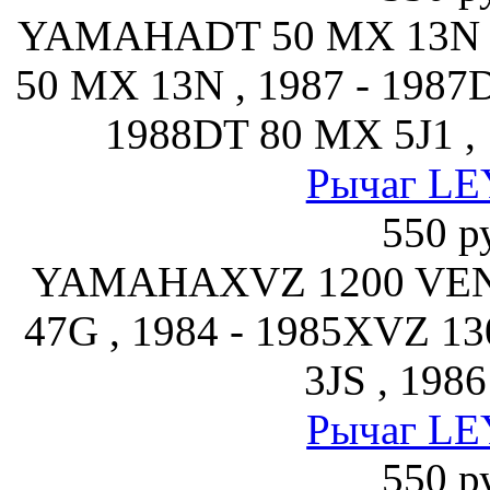
YAMAHADT 50 MX 13N , 
50 MX 13N , 1987 - 1987
1988DT 80 MX 5J1 , 
Рычаг LE
550 р
YAMAHAXVZ 1200 VE
47G , 1984 - 1985XVZ
3JS , 1986
Рычаг LE
550 р