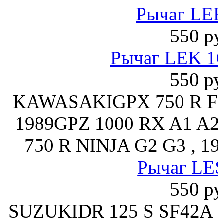
Рычаг LE
550 р
Рычаг LEK 1
550 р
KAWASAKIGPX 750 R F1 
1989GPZ 1000 RX A1 A2 
750 R NINJA G2 G3 , 1
Рычаг LE
550 р
SUZUKIDR 125 S SF42A ,