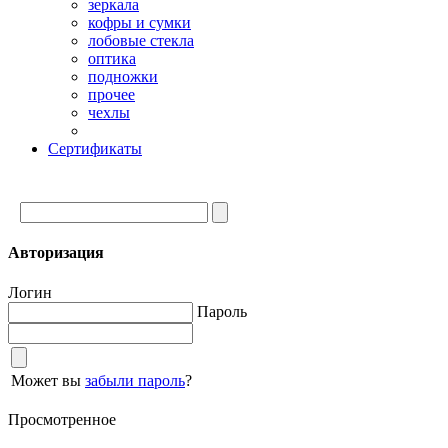
зеркала
кофры и сумки
лобовые стекла
оптика
подножки
прочее
чехлы
Сертификаты
Авторизация
Логин
Пароль
Может вы
забыли пароль
?
Просмотренное