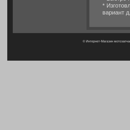
* Изготов
вариант д
© Интернет-Магазин мотозапч