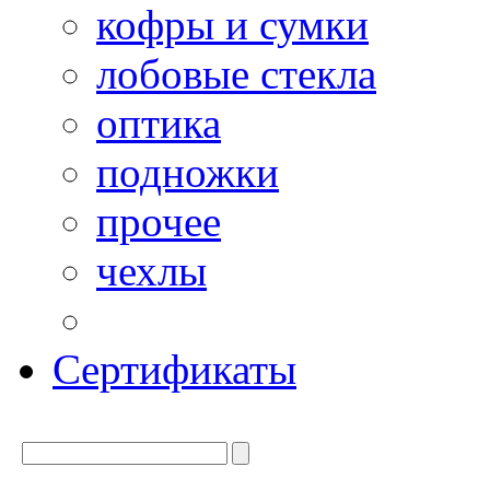
кофры и сумки
лобовые стекла
оптика
подножки
прочее
чехлы
Сертификаты