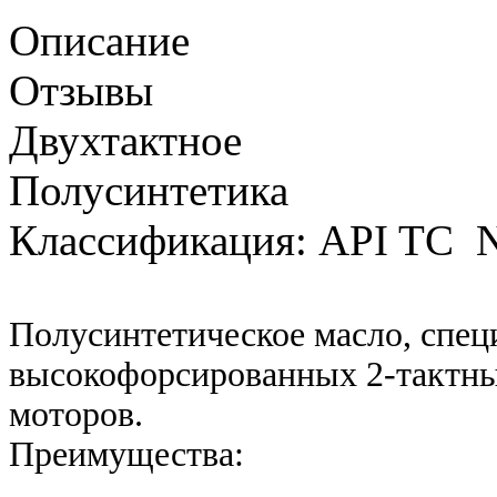
Описание
Отзывы
Двухтактное
Полусинтетика
Классификация: API TC 
Полусинтетическое масло, спец
высокофорсированных 2-тактны
моторов.
Преимущества: