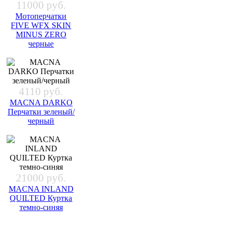
11000 руб.
Мотоперчатки
FIVE WFX SKIN
MINUS ZERO
черные
4110 руб.
MACNA DARKO
Перчатки зеленый/
черный
21000 руб.
MACNA INLAND
QUILTED Куртка
темно-синяя