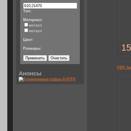
Тип:
Материал:
металл
металл
Цвет:
15
Размеры:
PBR Зв
Анонсы