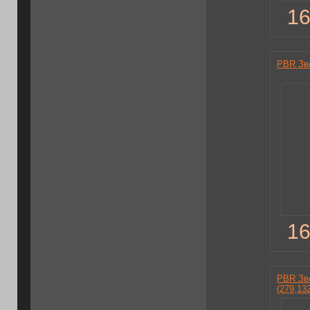
16
PBR Зв
16
PBR Зв
(279,13