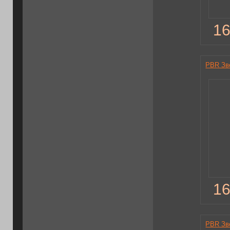
16
PBR Зв
16
PBR Зв