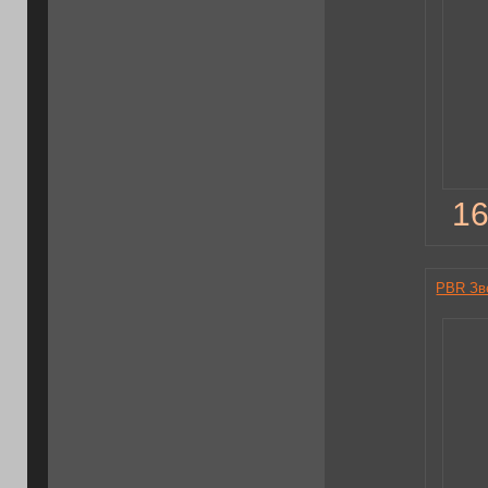
16
PBR Зв