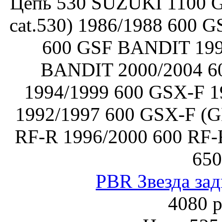
Цепь 530 SUZUKI 1100 G
cat.530) 1986/1988 600 
600 GSF BANDIT 199
BANDIT 2000/2004 
1994/1999 600 GSX-F 1
1992/1997 600 GSX-F (G
RF-R 1996/2000 600 RF-
650
PBR Звезда зад
4080 р