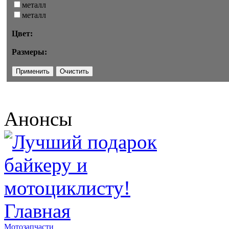
металл
металл
Цвет:
Размеры:
Анонсы
Главная
Мотозапчасти