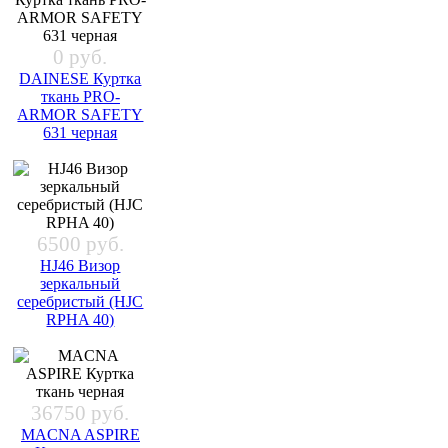
0 руб.
DAINESE Куртка
ткань PRO-
ARMOR SAFETY
631 черная
6500 руб.
HJ46 Визор
зеркальный
серебристый (HJC
RPHA 40)
36750 руб.
MACNA ASPIRE