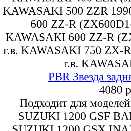
KAWASAKI 500 ZZR 1990
600 ZZ-R (ZX600D1-3
KAWASAKI 600 ZZ-R (ZX
г.в. KAWASAKI 750 ZX-R
г.в. KAWASA
PBR Звезда задн
4080 р
Подходит для моделей
SUZUKI 1200 GSF BAND
SUZUKI 1200 GSX INAZ