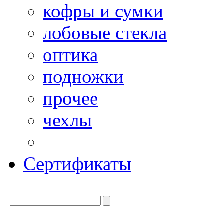
кофры и сумки
лобовые стекла
оптика
подножки
прочее
чехлы
Сертификаты