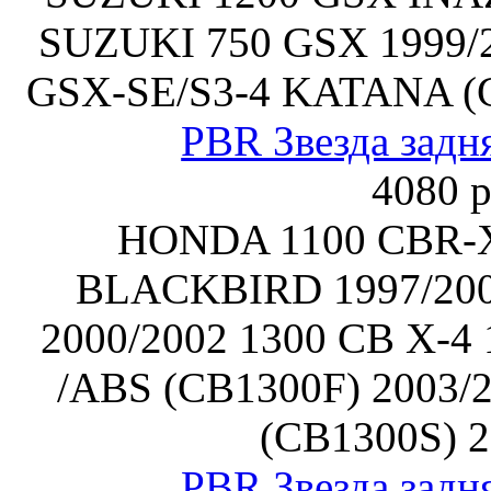
SUZUKI 750 GSX 1999/2
GSX-SE/S3-4 KATANA (GR
PBR Звезда задн
4080 р
HONDA 1100 CBR-
BLACKBIRD 1997/20
2000/2002 1300 CB X-4 
/ABS (CB1300F) 2003/
(CB1300S) 2
PBR Звезда задн