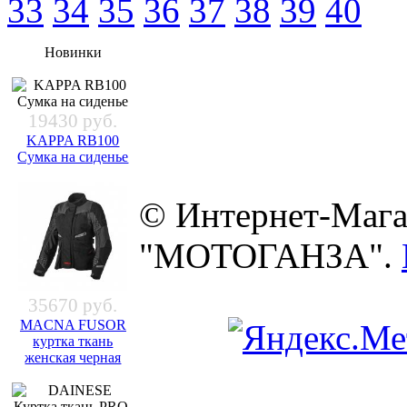
33
34
35
36
37
38
39
40
Новинки
19430 руб.
KAPPA RB100
Сумка на сиденье
© Интернет-Мага
"МОТОГАНЗА".
35670 руб.
MACNA FUSOR
куртка ткань
женская черная