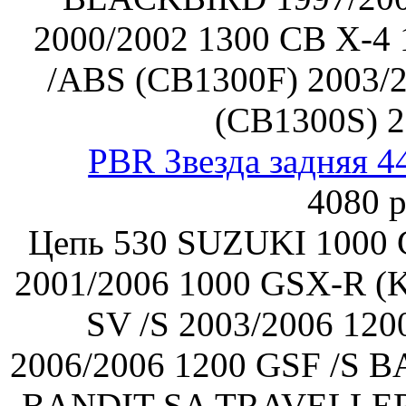
2000/2002 1300 CB X-4 
/ABS (CB1300F) 2003/
(CB1300S) 2
PBR Звезда задняя 4
4080 р
Цепь 530 SUZUKI 1000 
2001/2006 1000 GSX-R (K
SV /S 2003/2006 12
2006/2006 1200 GSF /S B
BANDIT SA TRAVELLER 