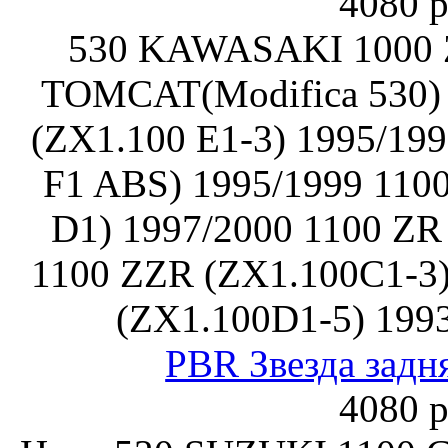
4080 р
530 KAWASAKI 1000 
TOMCAT(Modifica 530) 
(ZX1.100 E1-3) 1995/19
F1 ABS) 1995/1999 110
D1) 1997/2000 1100 Z
1100 ZZR (ZX1.100C1-3)
(ZX1.100D1-5) 199
PBR Звезда задн
4080 р