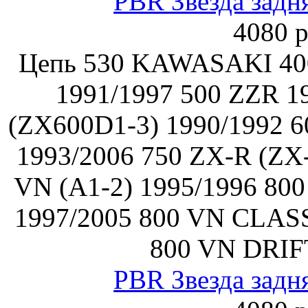
PBR Звезда задн
4080 р
Цепь 530 KAWASAKI 40
1991/1997 500 ZZR 1
(ZX600D1-3) 1990/1992 6
1993/2006 750 ZX-R (ZX
VN (A1-2) 1995/1996 80
1997/2005 800 VN CLASS
800 VN DRIF
PBR Звезда задн