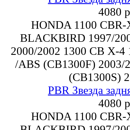
4080 р
HONDA 1100 CBR-
BLACKBIRD 1997/20
2000/2002 1300 CB X-4 
/ABS (CB1300F) 2003/
(CB1300S) 2
PBR Звезда задн
4080 р
HONDA 1100 CBR-
BLACKBIRD 1997/20