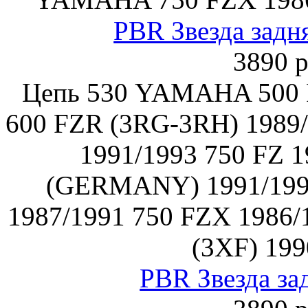
PBR Звезда задн
3890 р
Цепь 530 YAMAHA 500 
600 FZR (3RG-3RH) 1989/
1991/1993 750 FZ 1
(GERMANY) 1991/199
1987/1991 750 FZX 1986/
(3XF) 199
PBR Звезда за