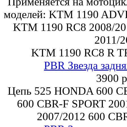
Применяется на мотоци
моделей: KTM 1190 ADV
KTM 1190 RC8 2008/20
2011/2
KTM 1190 RC8 R T
PBR Звезда задня
3900 р
Цепь 525 HONDA 600 CB
600 CBR-F SPORT 200
2007/2012 600 CB