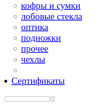
кофры и сумки
лобовые стекла
оптика
подножки
прочее
чехлы
Сертификаты