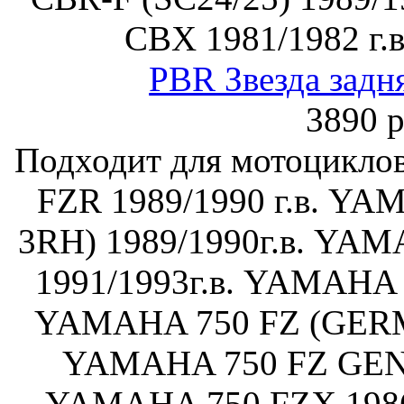
CBX 1981/1982 г.
PBR Звезда задн
3890 р
Подходит для мотоцикл
FZR 1989/1990 г.в. YA
3RH) 1989/1990г.в. YAM
1991/1993г.в. YAMAHA 7
YAMAHA 750 FZ (GERM
YAMAHA 750 FZ GENES
YAMAHA 750 FZX 198