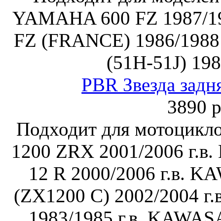
YAMAHA 600 FZ 1987/19
FZ (FRANCE) 1986/1988
(51H-51J) 198
PBR Звезда задн
3890 р
Подходит для мотоцик
1200 ZRX 2001/2006 г.в
12 R 2000/2006 г.в. 
(ZX1200 C) 2002/2004 г
1983/1985 г.в. KAWA