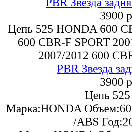
PBR Звезда задня
3900 р
Цепь 525 HONDA 600 CB
600 CBR-F SPORT 200
2007/2012 600 CB
PBR Звезда зад
3900 р
Цепь 525
Марка:HONDA Объем:60
/ABS Год:2