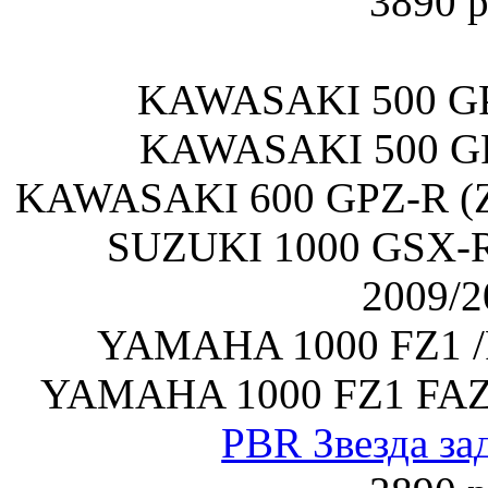
3890 р
KAWASAKI 500 GP
KAWASAKI 500 GP
KAWASAKI 600 GPZ-R (Z
SUZUKI 1000 GSX-R
2009/2
YAMAHA 1000 FZ1 /
YAMAHA 1000 FZ1 FAZ
PBR Звезда за