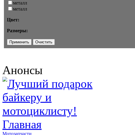
металл
металл
Цвет:
Размеры:
Анонсы
Главная
Мотозапчасти