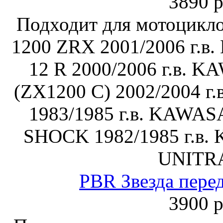
3890 р
Подходит для мотоцик
1200 ZRX 2001/2006 г.в
12 R 2000/2006 г.в. 
(ZX1200 C) 2002/2004 г
1983/1985 г.в. KAWA
SHOCK 1982/1985 г.в.
UNITR
PBR Звезда пере
3900 р