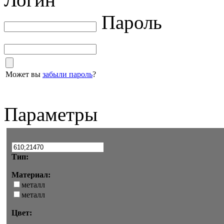
Пароль
Может вы
забыли пароль
?
Параметры
Тип:
Материал:
металл
металл
Цвет: