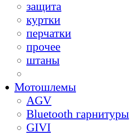
защита
куртки
перчатки
прочее
штаны
Мотошлемы
AGV
Bluetooth гарнитуры
GIVI