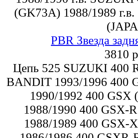
(GK73A) 1988/1989 г.в
(JAP
PBR Звезда задн
3810 р
Цепь 525 SUZUKI 400 
BANDIT 1993/1996 400
1990/1992 400 GSX 
1988/1990 400 GSX-R
1988/1989 400 GSX-X
1986/1986 400 GSXR-