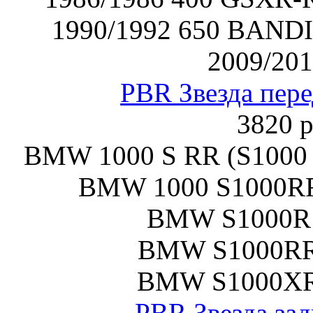
1990/1992 650 BAN
2009/201
PBR Звезда пере
3820 р
BMW 1000 S RR (S1000 
BMW 1000 S1000RR
BMW S1000R 
BMW S1000RR
BMW S1000XR
PBR Звезда зад