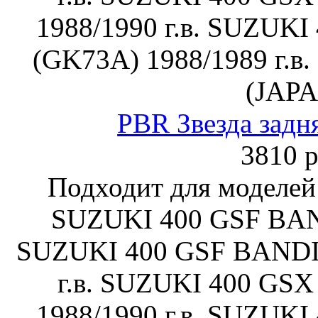
1988/1990 г.в. SUZUKI
(GK73A) 1988/1989 г.в
(JAP
PBR Звезда задн
3810 р
Подходит для моделей
SUZUKI 400 GSF BAND
SUZUKI 400 GSF BANDI
г.в. SUZUKI 400 GSX
1988/1990 г.в. SUZUKI