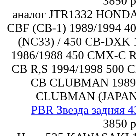
3850 р
аналог JTR1332 HONDA
CBF (CB-1) 1989/1994
(NC33) / 450 CB-DXK 
1986/1988 450 CMX-C R
CB R,S 1994/1998 500 C
CB CLUBMAN 1989/
CLUBMAN (JAPAN)
PBR Звезда задняя 4
3850 р