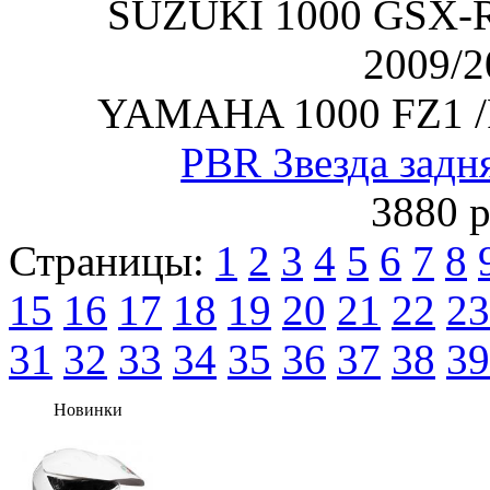
SUZUKI 1000 GSX-R
2009/2
YAMAHA 1000 FZ1 /
PBR Звезда задн
3880 р
Страницы:
1
2
3
4
5
6
7
8
15
16
17
18
19
20
21
22
23
31
32
33
34
35
36
37
38
39
Новинки