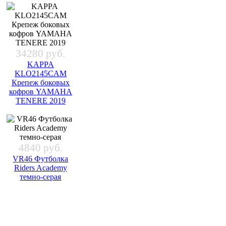
34280 руб.
KAPPA
KLO2145CAM
Крепеж боковых
кофров YAMAHA
TENERE 2019
4840 руб.
VR46 Футболка
Riders Academy
темно-серая