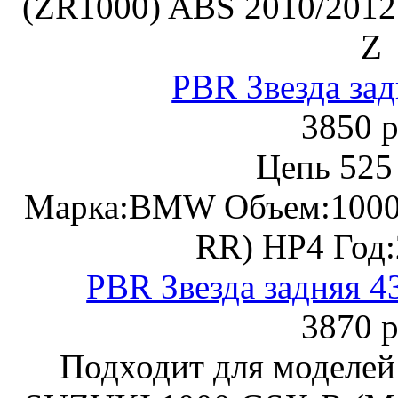
(ZR1000) ABS 2010/2012
Z
PBR Звезда зад
3850 р
Цепь 525
Марка:BMW Объем:1000 
RR) HP4 Год:
PBR Звезда задняя 4
3870 р
Подходит для моделей