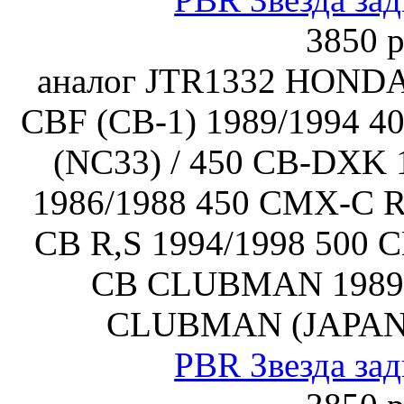
3850 р
аналог JTR1332 HONDA
CBF (CB-1) 1989/1994
(NC33) / 450 CB-DXK 
1986/1988 450 CMX-C R
CB R,S 1994/1998 500 C
CB CLUBMAN 1989/
CLUBMAN (JAPAN)
PBR Звезда зад