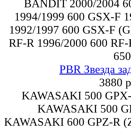
BANDIT 2000/2004 
1994/1999 600 GSX-F 1
1992/1997 600 GSX-F (G
RF-R 1996/2000 600 RF-
650
PBR Звезда за
3880 р
KAWASAKI 500 GPX-
KAWASAKI 500 GP
KAWASAKI 600 GPZ-R (Z