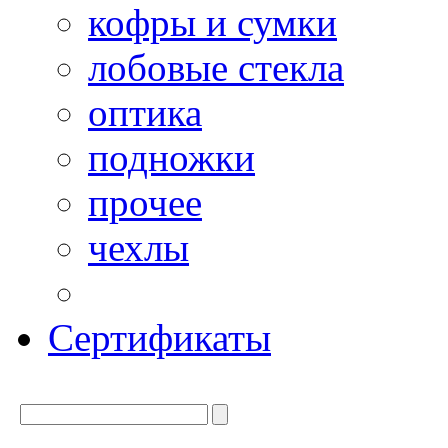
кофры и сумки
лобовые стекла
оптика
подножки
прочее
чехлы
Сертификаты