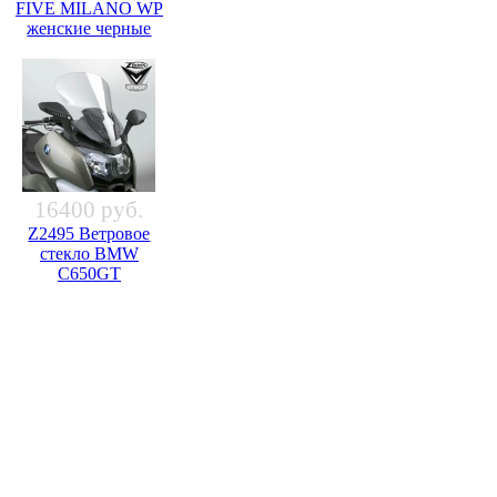
FIVE MILANO WP
женские черные
16400 руб.
Z2495 Ветровое
стекло BMW
C650GT