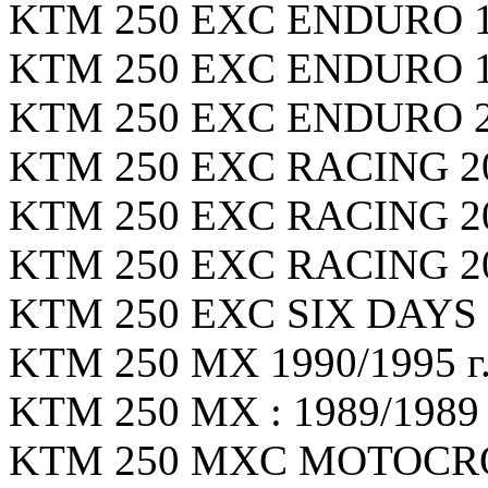
KTM 250 EXC ENDURO 199
KTM 250 EXC ENDURO 199
KTM 250 EXC ENDURO 201
KTM 250 EXC RACING 200
KTM 250 EXC RACING 200
KTM 250 EXC RACING 200
KTM 250 EXC SIX DAYS 2
KTM 250 MX 1990/1995 г.
KTM 250 MX : 1989/1989 г
KTM 250 MXC MOTOCROSS