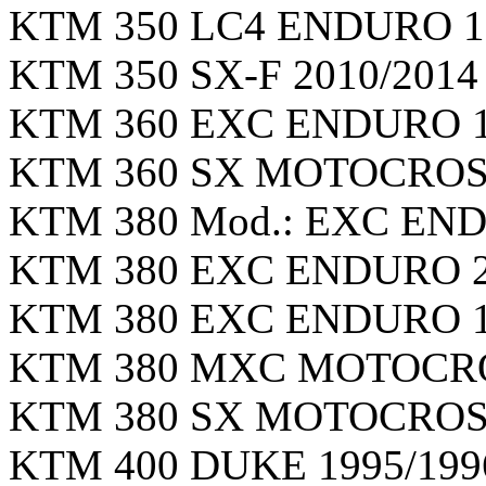
KTM 350 LC4 ENDURO 199
KTM 350 SX-F 2010/2014 г
KTM 360 EXC ENDURO 199
KTM 360 SX MOTOCROSS :
KTM 380 Mod.: EXC ENDU
KTM 380 EXC ENDURO 200
KTM 380 EXC ENDURO 199
KTM 380 MXC MOTOCROSS
KTM 380 SX MOTOCROSS 
KTM 400 DUKE 1995/1996 