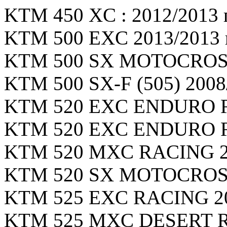
KTM 450 XC : 2012/2013 г
KTM 500 EXC 2013/2013 г
KTM 500 SX MOTOCROSS 
KTM 500 SX-F (505) 2008/
KTM 520 EXC ENDURO RA
KTM 520 EXC ENDURO RA
KTM 520 MXC RACING 200
KTM 520 SX MOTOCROSS 
KTM 525 EXC RACING 200
KTM 525 MXC DESERT RA