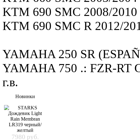
KTM 690 SMC 2008/2010 г
KTM 690 SMC R 2012/2012
YAMAHA 250 SR (ESPAÑA)
YAMAHA 750 .: FZR-RT 
г.в.
Новинки
7980 руб.