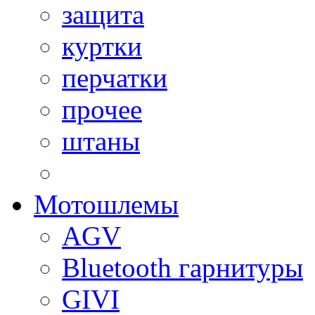
защита
куртки
перчатки
прочее
штаны
Мотошлемы
AGV
Bluetooth гарнитуры
GIVI