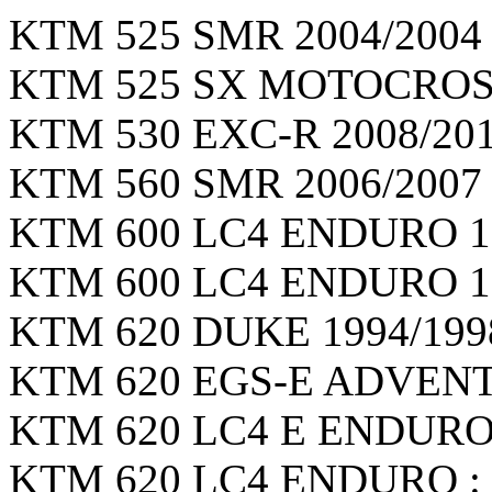
KTM 525 SMR 2004/2004 г
KTM 525 SX MOTOCROSS 
KTM 530 EXC-R 2008/2011
KTM 560 SMR 2006/2007 г
KTM 600 LC4 ENDURO 199
KTM 600 LC4 ENDURO 199
KTM 620 DUKE 1994/1998 
KTM 620 EGS-E ADVENTU
KTM 620 LC4 E ENDURO 2
KTM 620 LC4 ENDURO : 1