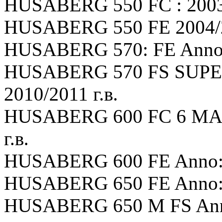
HUSABERG 550 FC : 2003/
HUSABERG 550 FE 2004/2
HUSABERG 570: FE Anno: 
HUSABERG 570 FS SUP
2010/2011 г.в.
HUSABERG 600 FC 6 MAR
г.в.
HUSABERG 600 FE Anno: 2
HUSABERG 650 FE Anno: 2
HUSABERG 650 M FS Anno