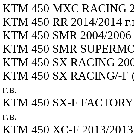
KTM 450 MXC RACING 200
KTM 450 RR 2014/2014 г.
KTM 450 SMR 2004/2006 г
KTM 450 SMR SUPERMOTO
KTM 450 SX RACING 2003
KTM 450 SX RACING/-F (4
г.в.
KTM 450 SX-F FACTORY 
г.в.
KTM 450 XC-F 2013/2013 