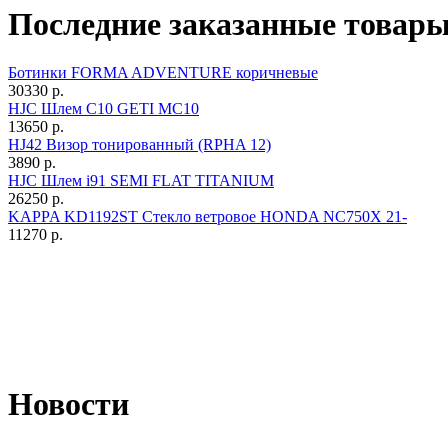
Последние заказанные товар
Ботинки FORMA ADVENTURE коричневые
30330 р.
HJC Шлем C10 GETI MC10
13650 р.
HJ42 Визор тонированный (RPHA 12)
3890 р.
HJC Шлем i91 SEMI FLAT TITANIUM
26250 р.
KAPPA KD1192ST Стекло ветровое HONDA NC750X 21-
11270 р.
Новости