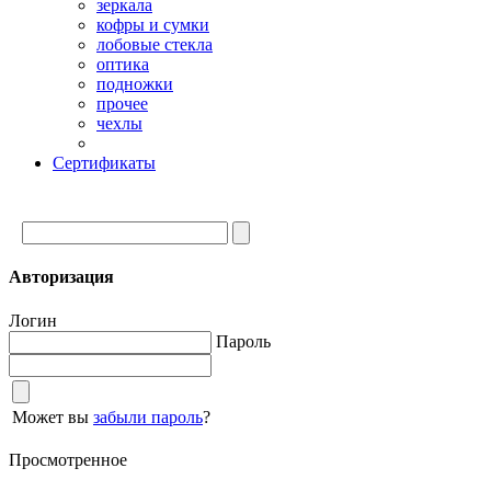
зеркала
кофры и сумки
лобовые стекла
оптика
подножки
прочее
чехлы
Сертификаты
Авторизация
Логин
Пароль
Может вы
забыли пароль
?
Просмотренное