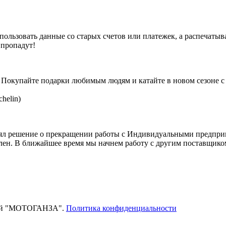
ользовать данные со старых счетов или платежек, а распечатыва
 пропадут!
! Покупайте подарки любимым людям и катайте в новом сезоне с
helin)
нял решение о прекращении работы с Индивидуальными предприн
лен. В ближайшее время мы начнем работу с другим поставщико
тей "МОТОГАНЗА".
Политика конфиденциальности