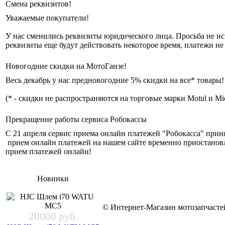
Смена реквизитов!
Уважаемые покупатели!
У нас сменились реквизиты юридического лица. Просьба не исп
реквизиты еще будут действовать некоторое время, платежи не
Новогодние скидки на МотоГанзе!
Весь декабрь у нас предновогодние 5% скидки на все* товары
(* - скидки не распространяются на торговые марки Motul и Mic
Прекращение работы сервиса Робокассы
С 21 апреля сервис приема онлайн платежей "Робокасса" при
прием онлайн платежей на нашем сайте временно приостанов
прием платежей онлайн!
Новинки
© Интернет-Магазин мотозапчас
20000 руб.