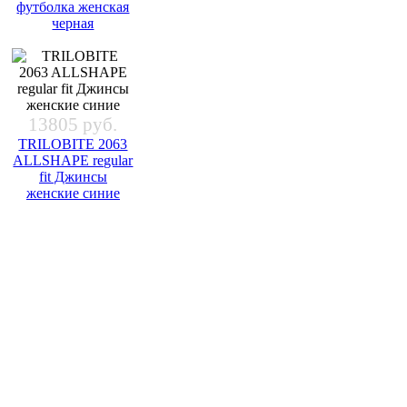
футболка женская
черная
13805 руб.
TRILOBITE 2063
ALLSHAPE regular
fit Джинсы
женские синие