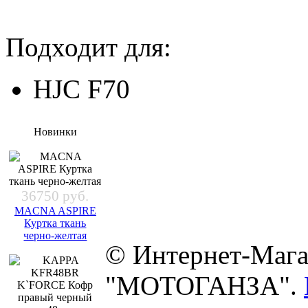
Подходит для:
HJC F70
Новинки
36750 руб.
MACNA ASPIRE
Куртка ткань
черно-желтая
© Интернет-Мага
"МОТОГАНЗА".