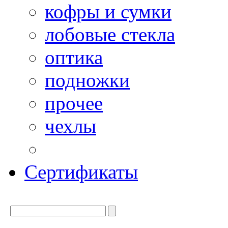
кофры и сумки
лобовые стекла
оптика
подножки
прочее
чехлы
Сертификаты