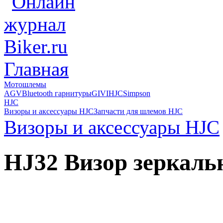
Главная
Мотошлемы
AGV
Bluetooth гарнитуры
GIVI
HJC
Simpson
HJC
Визоры и аксессуары HJC
Запчасти для шлемов HJC
Визоры и аксессуары HJC
HJ32 Визор зеркаль