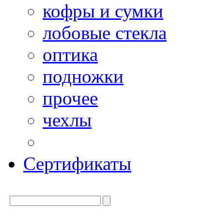
кофры и сумки
лобовые стекла
оптика
подножки
прочее
чехлы
Сертификаты