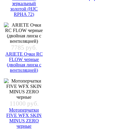
зеркальный
золотой (HJC
RPHA 72)
7785 руб.
ARIETE Очки RC
FLOW черные
(двойная линза с
вентиляцией)
11000 руб.
Мотоперчатки
FIVE WFX SKIN
MINUS ZERO
черные