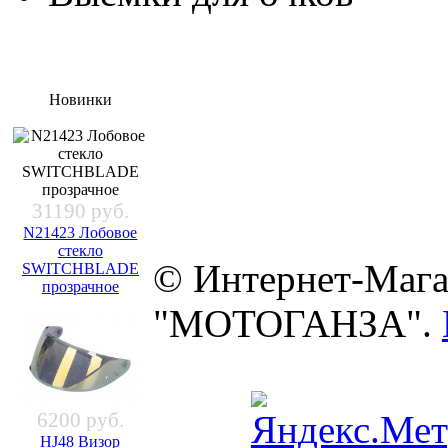
Новинки
31190 руб.
N21423 Лобовое
стекло
© Интернет-Мага
SWITCHBLADE
прозрачное
"МОТОГАНЗА".
6200 руб.
HJ48 Визор