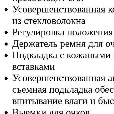
Усовершенствованная к
из стекловолокна
Регулировка положения
Держатель ремня для о
Подкладка с кожаными
вставками
Усовершенствованная а
съемная подкладка обе
впитывание влаги и бы
Выемки для очков