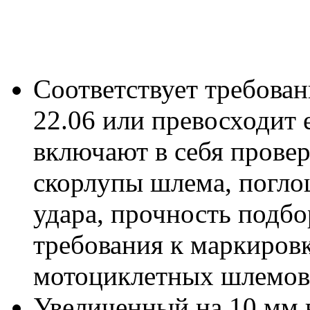
Соответствует требова
22.06 или превосходит 
включают в себя провер
скорлупы шлема, погло
удара, прочность подб
требования к маркиров
мотоциклетных шлемов
Увеличенный на 10 мм 