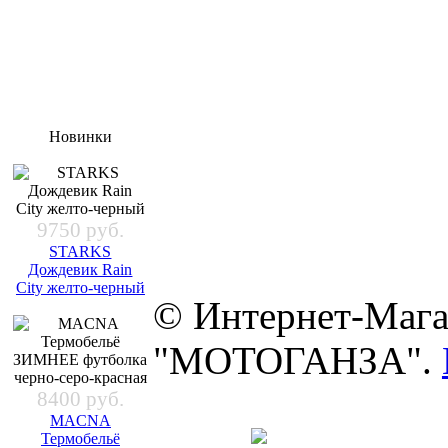
Новинки
9750 руб.
STARKS
Дождевик Rain
City желто-черный
© Интернет-Мага
"МОТОГАНЗА".
8400 руб.
MACNA
Термобельё