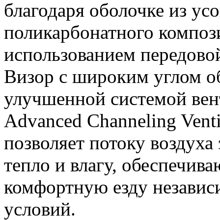
благодаря оболочке из ус
поликарбонатного компози
использованием передово
Визор с широким углом об
улучшенной системой ве
Advanced Channeling Venti
позволяет потоку воздуха
тепло и влагу, обеспечив
комфортную езду независ
условий.