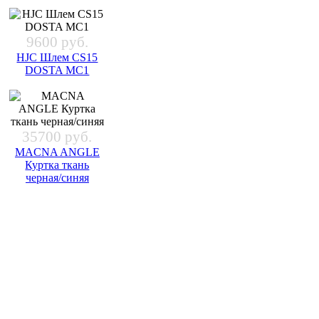
9600 руб.
HJC Шлем CS15
DOSTA MC1
35700 руб.
MACNA ANGLE
Куртка ткань
черная/синяя