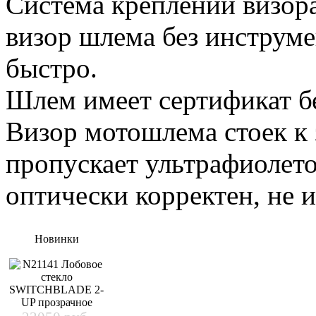
Система креплений визора
визор шлема без инструме
быстро.
Шлем имеет сертификат б
Визор мотошлема стоек к 
пропускает ультрафиолето
оптически корректен, не 
Новинки