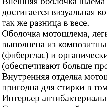
Внешняя оболочка шлема 
достигается визуальная к
так же разница в весе.
Оболочка мотошлема, легк
выполнена из композитны
(фиберглас) и органическ
(обеспечивают больше про
Внутренняя отделка мото
пригодна для стирки в то
Интерьер антибактериаль