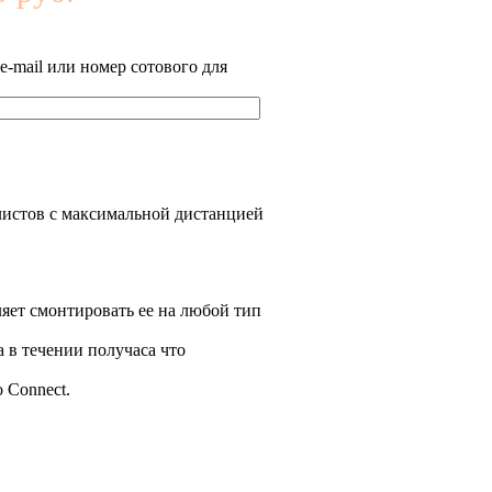
-mail или номер сотового для
клистов с максимальной дистанцией
яет смонтировать ее на любой тип
а в течении получаса что
 Connect.