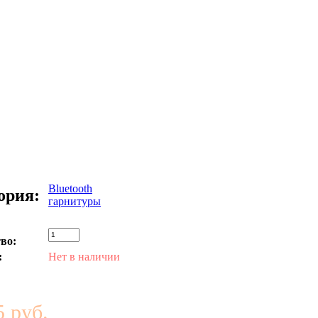
Bluetooth
ория:
гарнитуры
во:
:
Нет в наличии
 руб.