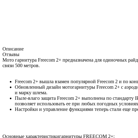
Описание
Отзывы
Мото гарнитура Freecom 2+ предназначена для одиночных райде
связи 500 метров.
Freecom 2+ вышла взамен популярной Freecom 2 и по кон
Обновленный дизайн мотогарнитуры Freecom 2+ с аэроди
и марку шлема.
Пыле-влаго защита Freecom 2+ выполнена по стандарту IP6
позволяет использовать ее при любых погодных условиях
Настройки и управление функциями теперь стали еще про
Основные характеристикигарнитуры FREECOM 2+: