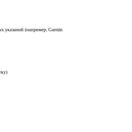
ых указаний (например, Garmin
еку)