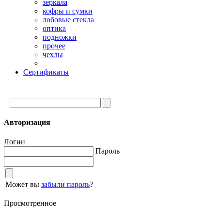
зеркала
кофры и сумки
лобовые стекла
оптика
подножки
прочее
чехлы
Сертификаты
Авторизация
Логин
Пароль
Может вы
забыли пароль
?
Просмотренное