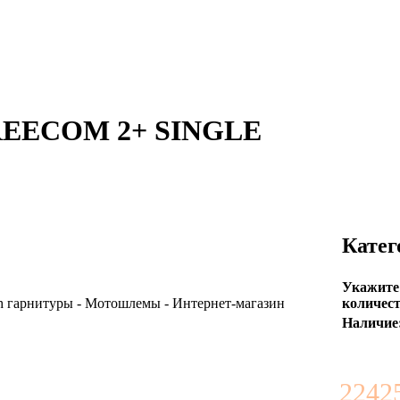
REECOM 2+ SINGLE
Катег
Укажите
количест
Наличие
22425