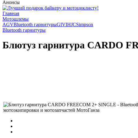
Анонсы
Главная
Мотошлемы
AGV
Bluetooth гарнитуры
GIVI
HJC
Simpson
Bluetooth гарнитуры
Блютуз гарнитура CARDO F