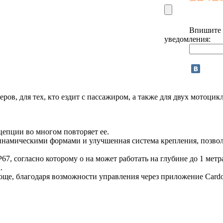
Впишите e
уведомления:
ров, для тех, кто ездит с пассажиром, а также для двух мотоци
цепции во многом повторяет ее.
намическими формами и улучшенная система крепления, позвол
7, согласно которому о на может работать на глубине до 1 метр
.
ще, благодаря возможности управления через приложение Cardo