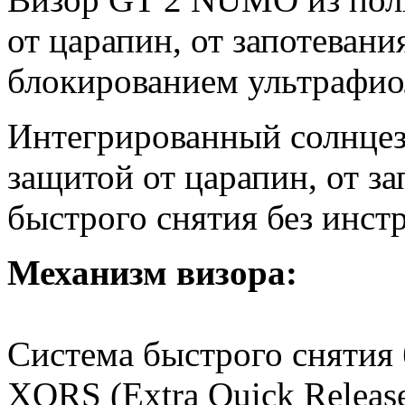
от царапин, от запотеван
блокированием ультрафио
Интегрированный солнцез
защитой от царапин, от з
быстрого снятия без инст
Механизм визора:
Система быстрого снятия 
XQRS (Extra Quick Releas