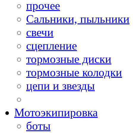
прочее
Сальники, пыльники
свечи
сцепление
тормозные диски
тормозные колодки
цепи и звезды
Мотоэкипировка
боты