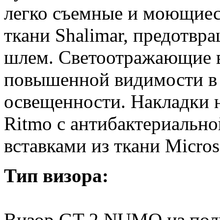
легко съемные и моющиес
ткани Shalimar, предотвр
шлем. Светоотражающие в
повышенной видимости в 
освещенности. Накладки н
Ritmo с антибактериально
вставками из ткани Micros
Тип визора:
Визор GT 2 NUMO из поли