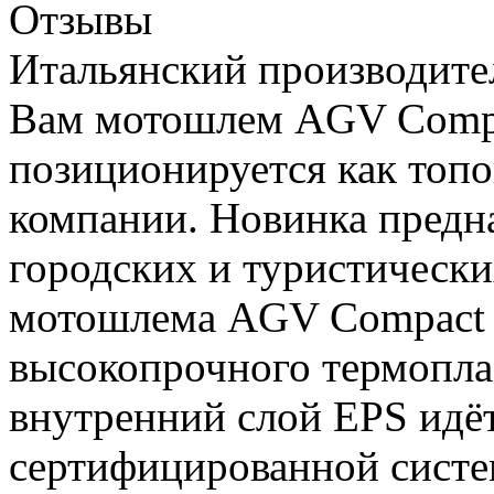
Отзывы
Итальянский производите
Вам мотошлем AGV Compa
позиционируется как топ
компании. Новинка предна
городских и туристически
мотошлема AGV Compact и
высокопрочного термоплас
внутренний слой EPS идёт
сертифицированной систе