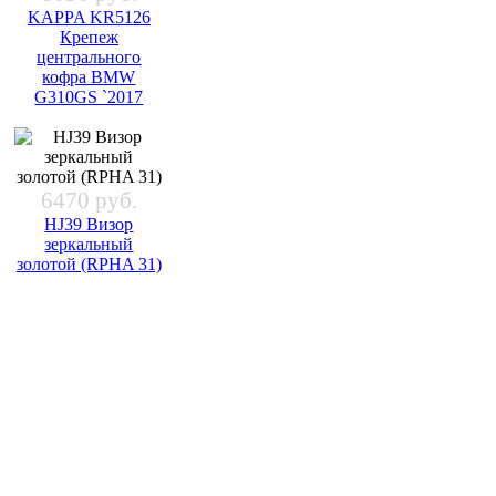
KAPPA KR5126
Крепеж
центрального
кофра BMW
G310GS `2017
6470 руб.
HJ39 Визор
зеркальный
золотой (RPHA 31)