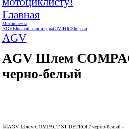
Главная
Мотошлемы
AGV
Bluetooth гарнитуры
GIVI
HJC
Simpson
AGV
AGV Шлем COMPA
черно-белый