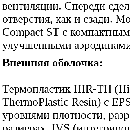
вентиляции. Спереди сде
отверстия, как и сзади.
Compact ST с компактным
улучшенными аэродинами
Внешняя оболочка:
Термопластик HIR-TH (Hig
ThermoPlastic Resin) с EP
уровнями плотности, разр
размерах. IVS (интегриро