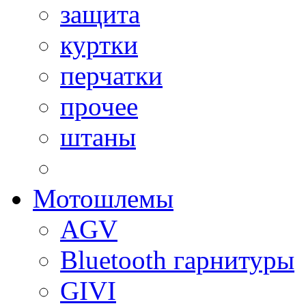
защита
куртки
перчатки
прочее
штаны
Мотошлемы
AGV
Bluetooth гарнитуры
GIVI