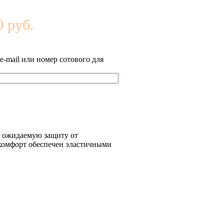
 руб.
-mail или номер сотового для
е ожидаемую защиту от
 комфорт обеспечен эластичными