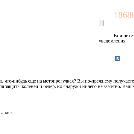
18680
Впишите e
уведомления:
ать что-нибудь еще на мотопрогулках? Вы по-прежнему получает
ля защиты коленей и бедер, но снаружи ничего не заметно. Ваш
ья кожа