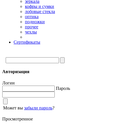
зеркала
кофры и сумки
лобовые стекла
оптика
подножки
прочее
чехлы
Сертификаты
Авторизация
Логин
Пароль
Может вы
забыли пароль
?
Просмотренное