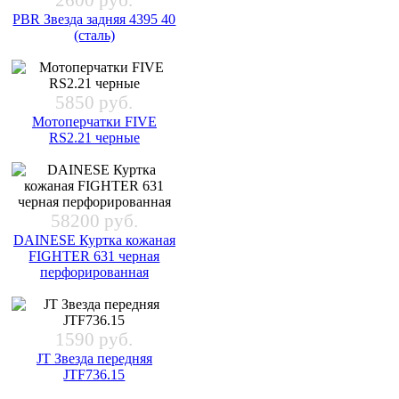
2600 руб.
PBR Звезда задняя 4395 40
(сталь)
5850 руб.
Мотоперчатки FIVE
RS2.21 черные
58200 руб.
DAINESE Куртка кожаная
FIGHTER 631 черная
перфорированная
1590 руб.
JT Звезда передняя
JTF736.15