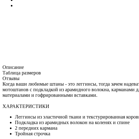
Описание
Таблица размеров
Отзывы
Когда ваши любимые штаны - это леггинсы, тогда зачем надев
мотоштанов с подкладкой из арамидного волокна, карманами д
материалами и гофрированными вставками.
ХАРАКТЕРИСТИКИ
Леггинсы из эластичной ткани и текстурированная коров
Подкладка из арамидных волокон на коленях и спине
2 передних кармана
Тройная строчка