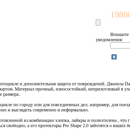
19800
Впишите e
уведомления:
 мотоцикле и дополнительная защита от повреждений. Джинсы
мфортом. Материал прочный, износостойкий, неприхотливый в ух
 размера.
цикле по городу или для повседневных дел, например, для поезд
енно и выглядеть современно и неформально.
готовленной из комбинации хлопка, лайкры и полиэтилена , что
ся свободно, а его протекторы Pro Shape 2.0 заботятся о ваших б