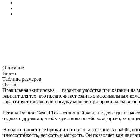
Описание
Видео
Таблица размеров
Отзывы
Правильная экипировка — гарантия удобства при катании на
вариант для тех, кто предпочитает ездить с максимальным ко
гарантирует идеальную посадку модели при правильном выборе
Штаны Dainese Casual Tex - отличный вариант для езды на мото
отдыха с друзьями, чтобы чувствовать себя комфортно, защищ
Эти мотоциклетные брюки изготовлены из ткани Armalith , из
износостойкость, легкость и мягкость. Он позволяет вам двигать