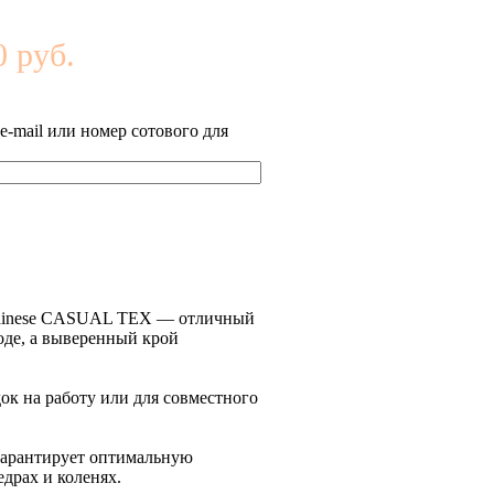
 руб.
-mail или номер сотового для
 Dainese CASUAL TEX — отличный
оде, а выверенный крой
ок на работу или для совместного
 гарантирует оптимальную
едрах и коленях.