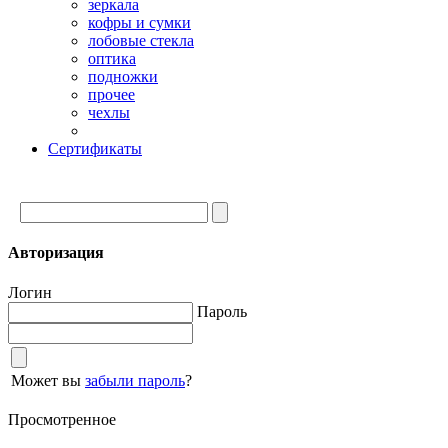
зеркала
кофры и сумки
лобовые стекла
оптика
подножки
прочее
чехлы
Сертификаты
Авторизация
Логин
Пароль
Может вы
забыли пароль
?
Просмотренное