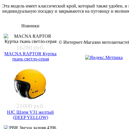
Эта модель имеет классический крой, который также удобен, и
индивидуальную посадку и закрываются на пуговицу и молни
Новинки
© Интернет-Магазин мотозапчас
16280 руб.
MACNA RAPTOR Куртка
ткань светло-серая
21000 руб.
HJC Шлем V31 желтый
(DEEP YELLOW)