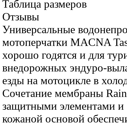
Таблица размеров
Отзывы
Универсальные водонепр
мотоперчатки MACNA Tas
хорошо годятся и для тури
внедорожных эндуро-выла
езды на мотоцикле в холод
Сочетание мембраны Rain
защитными элементами и
кожаной основой обеспеч