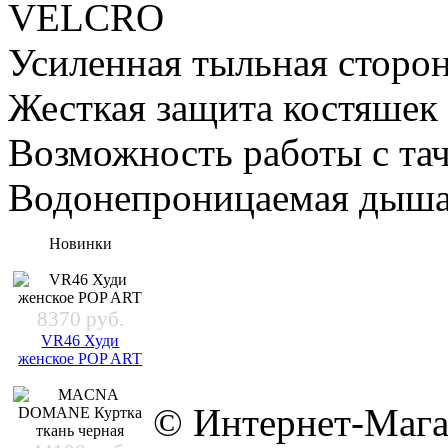
VELСRO
Усиленная тыльная сторо
Жесткая защита костяшек
Возможность работы с та
Водонепроницаемая дыша
Новинки
8370 руб.
VR46 Худи
женское POP ART
© Интернет-Мага