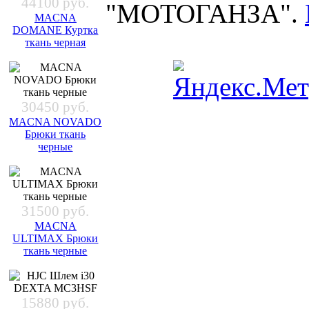
44100 руб.
"МОТОГАНЗА".
MACNA
DOMANE Куртка
ткань черная
30450 руб.
MACNA NOVADO
Брюки ткань
черные
31500 руб.
MACNA
ULTIMAX Брюки
ткань черные
15880 руб.