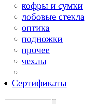
кофры и сумки
лобовые стекла
оптика
подножки
прочее
чехлы
Сертификаты