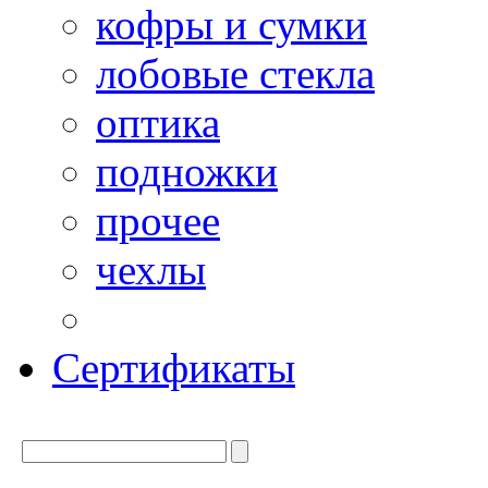
кофры и сумки
лобовые стекла
оптика
подножки
прочее
чехлы
Сертификаты