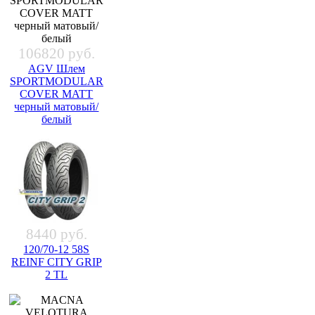
106820 руб.
AGV Шлем
SPORTMODULAR
COVER MATT
черный матовый/
белый
8440 руб.
120/70-12 58S
REINF CITY GRIP
2 TL