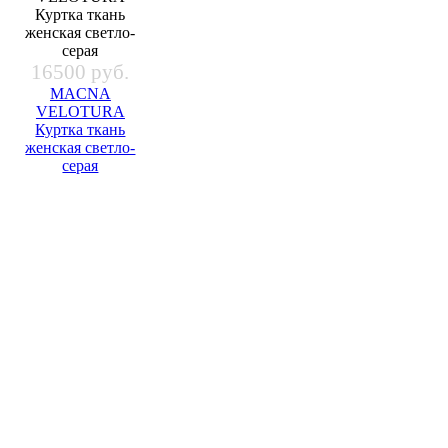
16500 руб.
MACNA
VELOTURA
Куртка ткань
женская светло-
серая