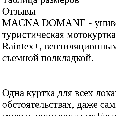
Отзывы
MACNA DOMANE - униве
туристическая мотокуртк
Raintex+, вентиляционны
съемной подкладкой.
Одна куртка для всех лок
обстоятельствах, даже са
модель произошла от Fuso