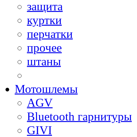
защита
куртки
перчатки
прочее
штаны
Мотошлемы
AGV
Bluetooth гарнитуры
GIVI