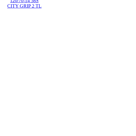
120/70-14 58S
CITY GRIP 2 TL