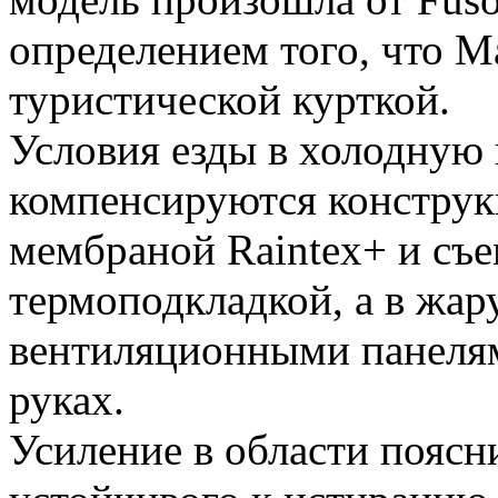
определением того, что M
туристической курткой.
Условия езды в холодную 
компенсируются конструк
мембраной Raintex+ и съ
термоподкладкой, а в жа
вентиляционными панелям
руках.
Усиление в области поясн