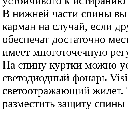
устойчивого к истиранию 
В нижней части спины вы
карман на случай, если д
обеспечат достаточно мес
имеет многоточечную рег
На спину куртки можно у
светодиодный фонарь Visi
светоотражающий жилет.
разместить защиту спины 