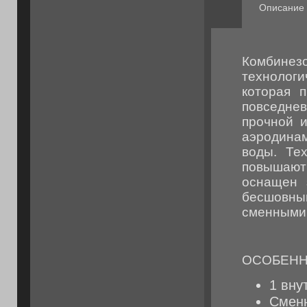
Описание
Комбине
технолог
которая п
повседне
прочной и
аэродинам
воды. Тех
повышают 
оснащен 
бесшовны
сменными 
ОСОБЕНН
1 вну
Сменн