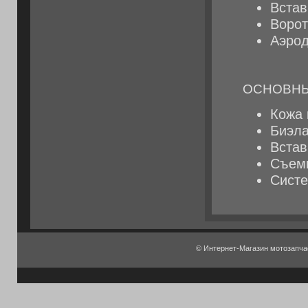
Встав
Ворот
Аэрод
ОСНОВНЫ
Кожа 
Биэла
Встав
Съемн
Систе
© Интернет-Магазин мотозапч