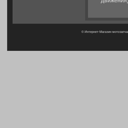
движения
© Интернет-Магазин мотозапч