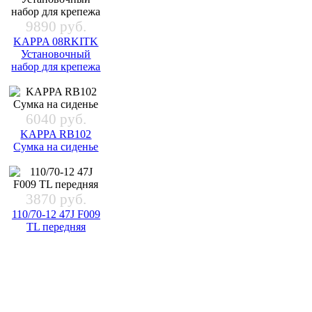
9890 руб.
KAPPA 08RKITK
Установочный
набор для крепежа
6040 руб.
KAPPA RB102
Сумка на сиденье
3870 руб.
110/70-12 47J F009
TL передняя