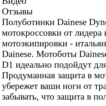
Видео
Отзывы
Полуботинки Dainese Dyno
мотокроссовки от лидера 
мотоэкипировки - италья
Dainese. Мотоботы Daines
D1 идеально подойдут для
Продуманная защита в мо
убережет ваши ноги от тра
забывать, что защита в по