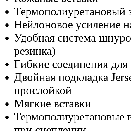
Термополиуретановый 
Нейлоновое усиление н
Удобная система шнуро
резинка)
Гибкие соединения для
Двойная подкладка Jers
прослойкой
Мягкие вставки
Термополиуретановые в
при сцеплении