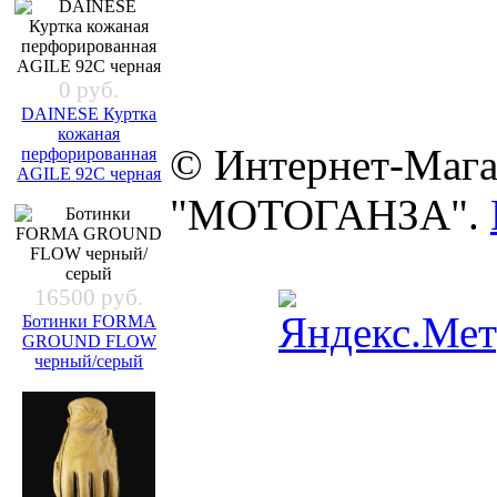
0 руб.
DAINESE Куртка
кожаная
© Интернет-Мага
перфорированная
AGILE 92C черная
"МОТОГАНЗА".
16500 руб.
Ботинки FORMA
GROUND FLOW
черный/серый