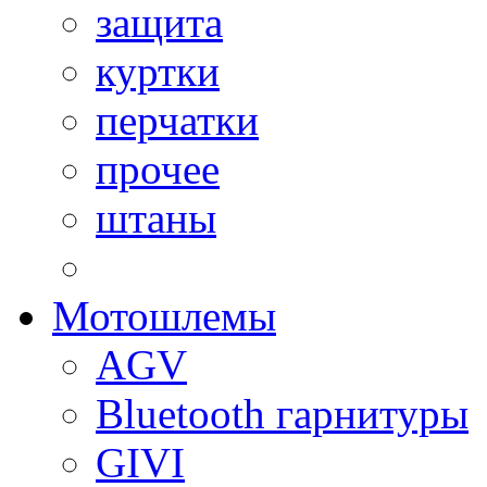
защита
куртки
перчатки
прочее
штаны
Мотошлемы
AGV
Bluetooth гарнитуры
GIVI