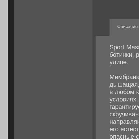
Описание
Sport Ma
ботинки, 
улице.
Мембрана
дышащая,
в любом к
условиях.
гарантиру
скручиван
направляю
его есте
опасные с