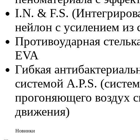
I.N. & F.S. (Интегриро
нейлон с усилением из 
Противоударная стельк
EVA
Гибкая антибактериальн
системой A.P.S. (систе
прогоняющего воздух ск
движения)
Новинки