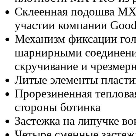
Склеенная подошва MX-
участии компании Good
Механизм фиксации гол
шарнирными соединения
скручивание и чрезмерн
Литые элементы пласт
Прорезиненная теплова
стороны ботинка
Застежка на липучке во
Четыре сменные застеж