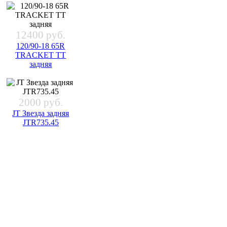
12400 руб.
120/90-18 65R
TRACKET TT
задняя
2000 руб.
JT Звезда задняя
JTR735.45