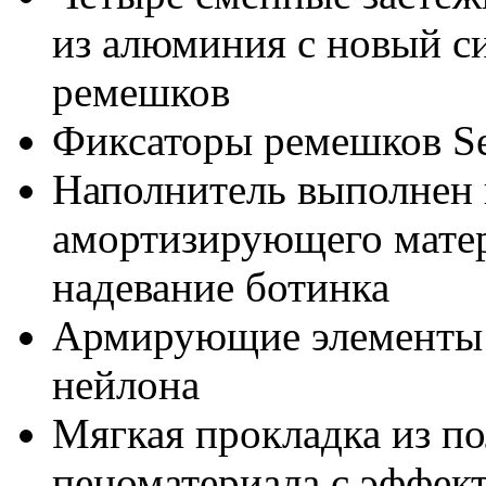
из алюминия с новый с
ремешков
Фиксаторы ремешков Se
Наполнитель выполнен 
амортизирующего матер
надевание ботинка
Армирующие элементы 
нейлона
Мягкая прокладка из п
пеноматериала с эффек