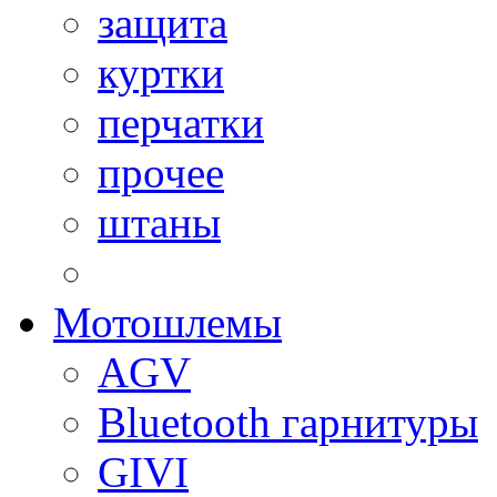
защита
куртки
перчатки
прочее
штаны
Мотошлемы
AGV
Bluetooth гарнитуры
GIVI