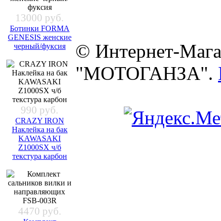
13000 руб.
Ботинки FORMA
GENESIS женские
© Интернет-Мага
черный/фуксия
"МОТОГАНЗА".
990 руб.
CRAZY IRON
Наклейка на бак
KAWASAKI
Z1000SX ч/б
текстура карбон
4470 руб.