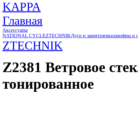
Главная
Аксессуары
NATIONAL CYCLE
ZTECHNIK
Дуги и защита
зеркала
кофры и 
ZTECHNIK
Z2381 Ветровое ст
тонированное