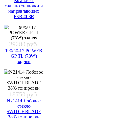
Комплект
сальников вилки и
направляющих
FSB-003R
29280 руб.
190/50-17 POWER
GP TL (73W)
задняя
18750 руб.
N21414 Лобовое
стекло
SWITCHBLADE
38% тонировки