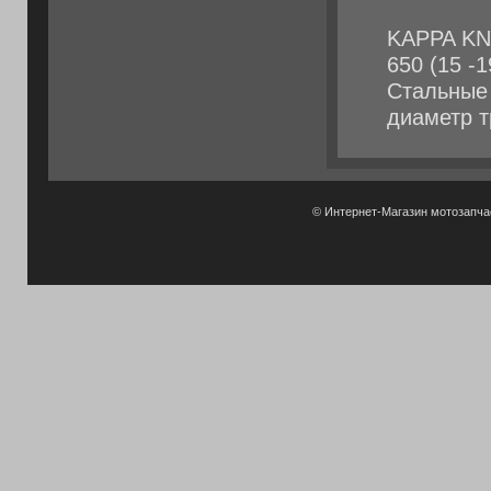
KAPPA KN
650 (15 -1
Стальные 
диаметр т
© Интернет-Магазин мотозапч