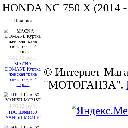
HONDA NC 750 X (2014 - 1
Новинки
44100 руб.
MACNA
© Интернет-Мага
DOMANE Куртка
женская ткань
светло-серая/
"МОТОГАНЗА".
черная
17600 руб.
HJC Шлем i50
VANISH MC21SF