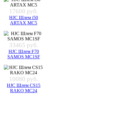
17600 руб.
HJC Шлем i50
ARTAX MC5
33465 руб.
HJC Шлем F70
SAMOS MC1SF
10080 руб.
HJC Шлем CS15
RAKO MC24