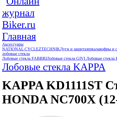
Главная
Аксессуары
NATIONAL CYCLE
ZTECHNIK
Дуги и защита
зеркала
кофры и 
лобовые стекла
Лобовые стекла FABBRI
Лобовые стекла GIVI
Лобовые стекла
Лобовые стекла KAPPA
KAPPA KD1111ST Ст
HONDA NC700X (12-