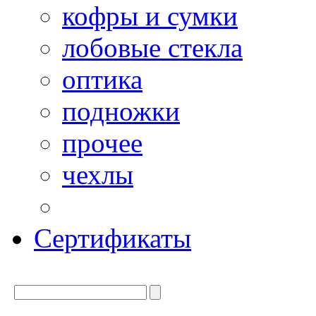
кофры и сумки
лобовые стекла
оптика
подножки
прочее
чехлы
Сертификаты