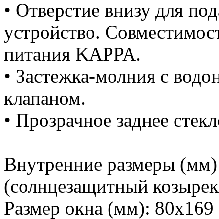
• Отверстие внизу для по
устройство. Совместимос
питания KAPPA.
• Застежка-молния с вод
клапаном.
• Прозрачное заднее стекл
Внутренние размеры (мм)
(солнцезащитный козырек 
Размер окна (мм): 80x169