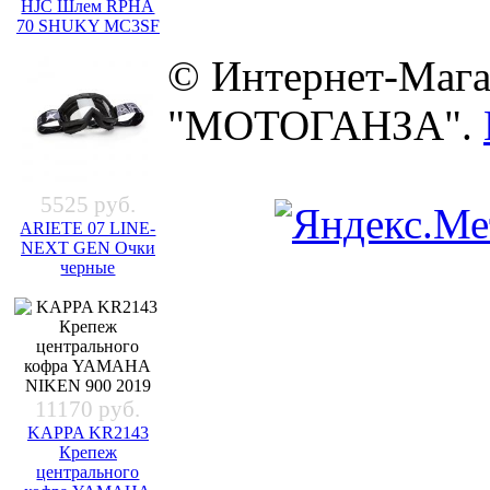
HJC Шлем RPHA
70 SHUKY MC3SF
© Интернет-Мага
"МОТОГАНЗА".
5525 руб.
ARIETE 07 LINE-
NEXT GEN Очки
черные
11170 руб.
KAPPA KR2143
Крепеж
центрального