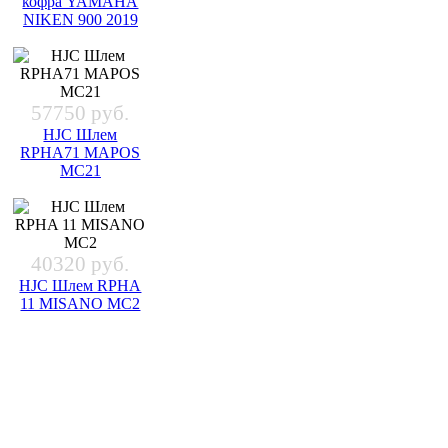
кофра YAMAHA
NIKEN 900 2019
57750 руб.
HJC Шлем
RPHA71 MAPOS
MC21
40320 руб.
HJC Шлем RPHA
11 MISANO MC2