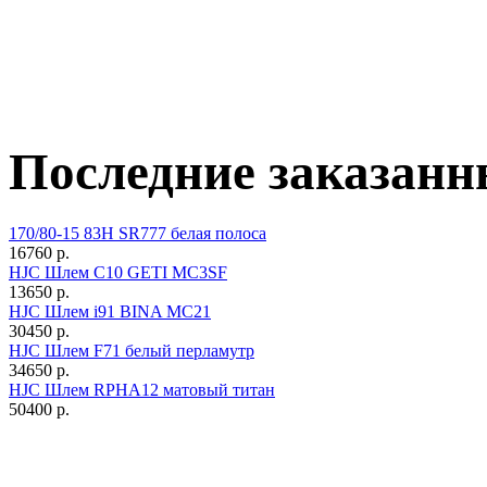
Последние заказанн
170/80-15 83H SR777 белая полоса
16760 р.
HJC Шлем C10 GETI MC3SF
13650 р.
HJC Шлем i91 BINA MC21
30450 р.
HJC Шлем F71 белый перламутр
34650 р.
HJC Шлем RPHA12 матовый титан
50400 р.