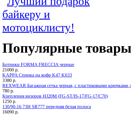
Популярные товар
Ботинки FORMA FRECCIA черные
21000 р.
KAPPA Спинка на кофр K47 K633
3380 р.
REXWEAR Багажная сетка черная, с пластиковыми крючками 4
780 р.
Крепления визоров HJ20M (FG-ST/IS-17/FG-17/C70)
1250 р.
130/90-16 73H SR777 передняя белая полоса
16090 р.