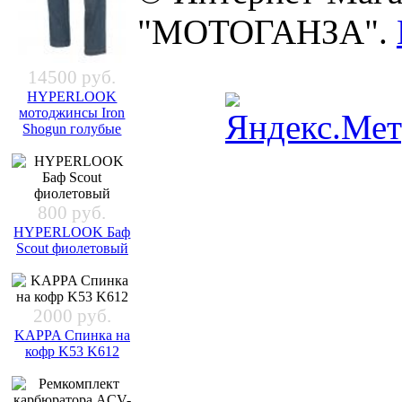
"МОТОГАНЗА".
14500 руб.
HYPERLOOK
мотоджинсы Iron
Shogun голубые
800 руб.
HYPERLOOK Баф
Scout фиолетовый
2000 руб.
KAPPA Спинка на
кофр K53 K612