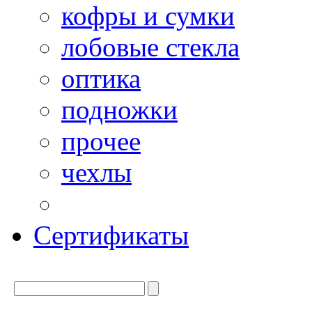
кофры и сумки
лобовые стекла
оптика
подножки
прочее
чехлы
Сертификаты