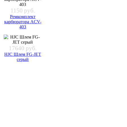
1150 руб.
Ремкомплект
карбюратора ACV-
403
17640 руб.
HJC Шлем FG-JET
серый